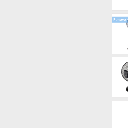
Ponovo n