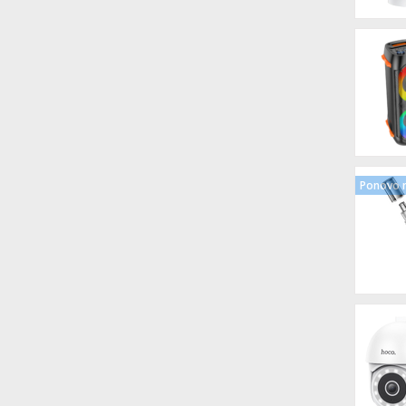
Ponovo n