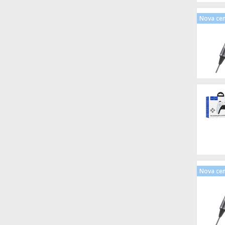
Nova ce
Nova ce