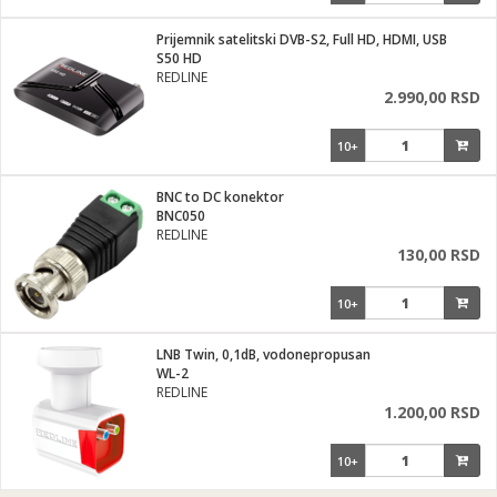
Prijemnik satelitski DVB-S2, Full HD, HDMI, USB
S50 HD
REDLINE
2.990,00 RSD
10+
BNC to DC konektor
BNC050
REDLINE
130,00 RSD
10+
LNB Twin, 0,1dB, vodonepropusan
WL-2
REDLINE
1.200,00 RSD
10+