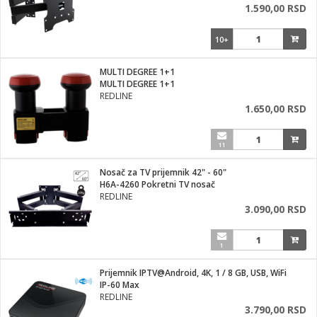
1.590,00 RSD
10+
MULTI DEGREE 1+1
MULTI DEGREE 1+1
REDLINE
1.650,00 RSD
11
Nosač za TV prijemnik 42" - 60"
H6A-4260 Pokretni TV nosač
REDLINE
3.090,00 RSD
1
Prijemnik IPTV@Android, 4K, 1 / 8 GB, USB, WiFi
IP-60 Max
REDLINE
3.790,00 RSD