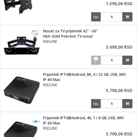
1.590,00 RSD
10+
Nosač za TV prijemnik 42" - 60"
H6A-4260 Pokretni TV nosač
REDLINE
3.090,00 RSD
1
Prijemnik IPTV@Android, 8K, 4 / 32 GB, USB, WiFi
IP-80 Max
REDLINE
5.790,00 RSD
10+
Prijemnik IPTV@Android, 4K, 1 / 8 GB, USB, WiFi
IP-60 Max
REDLINE
3.790,00 RSD