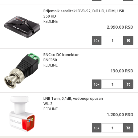
Prijemnik satelitski DVB-S2, Full HD, HDMI, USB
S50 HD
REDLINE
2.990,00 RSD
10+
BNC to DC konektor
BNC050
REDLINE
130,00 RSD
10+
LNB Twin, 0,1dB, vodonepropusan
WL-2
REDLINE
1.200,00 RSD
10+