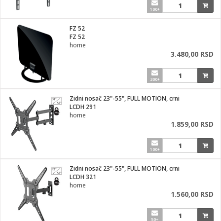
100+
FZ 52
FZ 52
home
3.480,00 RSD
300+
Zidni nosač 23"-55", FULL MOTION, crni
LCDH 291
home
1.859,00 RSD
100+
Zidni nosač 23"-55", FULL MOTION, crni
LCDH 321
home
1.560,00 RSD
50+