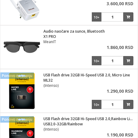
3.600,00 RSD
10+
Audio naočare za sunce, Bluetooth
X1 PRO
MeanIT
1.860,00 RSD
10+
USB Flash drive 32GB Hi-Speed USB 2.0, Micro Line
Ponovo na stanju
ML32
(Intenso)
1.290,00 RSD
10+
USB Flash drive 32GB Hi-Speed USB 2.0,Rainbow Line,TRANSP.
Ponovo na stanju
USB2.0-32GB/Rainbow
(Intenso)
1.190,00 RSD