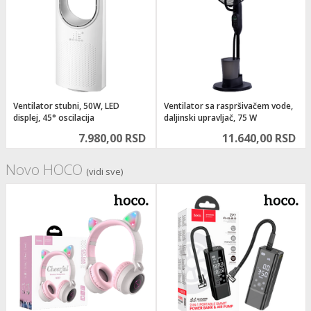
Ventilator stubni, 50W, LED
Ventilator sa raspršivačem vode,
displej, 45° oscilacija
daljinski upravljač, 75 W
7.980,00 RSD
11.640,00 RSD
Novo HOCO
(vidi sve)