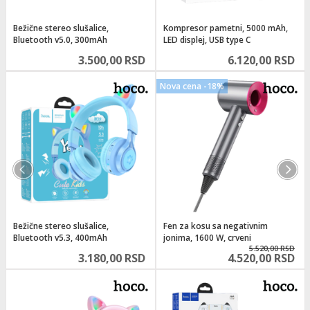
Bežične stereo slušalice,
Kompresor pametni, 5000 mAh,
Bluetooth v5.0, 300mAh
LED displej, USB type C
3.500,00 RSD
6.120,00 RSD
Nova cena -18%
Bežične stereo slušalice,
Fen za kosu sa negativnim
Bluetooth v5.3, 400mAh
jonima, 1600 W, crveni
5.520,00 RSD
3.180,00 RSD
4.520,00 RSD