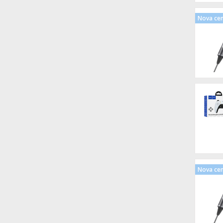
Nova ce
Nova ce