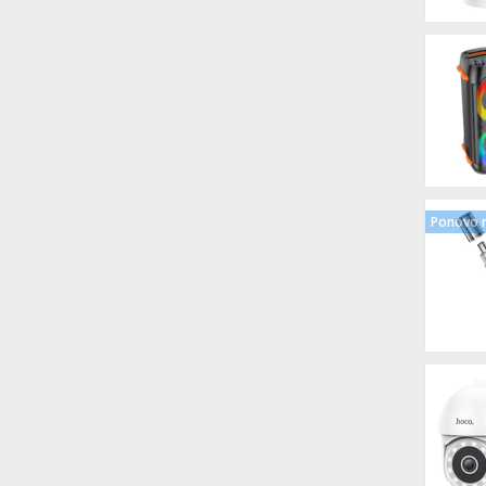
Ponovo n