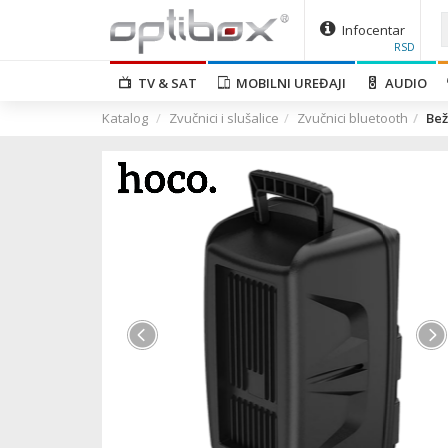
Infocentar
RSD
TV & SAT
MOBILNI UREĐAJI
AUDIO
Katalog
Zvučnici i slušalice
Zvučnici bluetooth
Bež