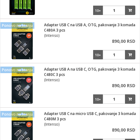
10+
Adapter USB C na USB A, OTG, pakovanje 3 komada
Ponovo na stanju
C480A 3 pcs
(Intenso)
890,00 RSD
10+
Adapter USB A na USB C, OTG, pakovanje 3 komada
Ponovo na stanju
C480C 3 pcs
(Intenso)
890,00 RSD
10+
Adapter USB C na micro USB C, pakovanje 3 komada
Ponovo na stanju
C480M 3 pcs
(Intenso)
890,00 RSD