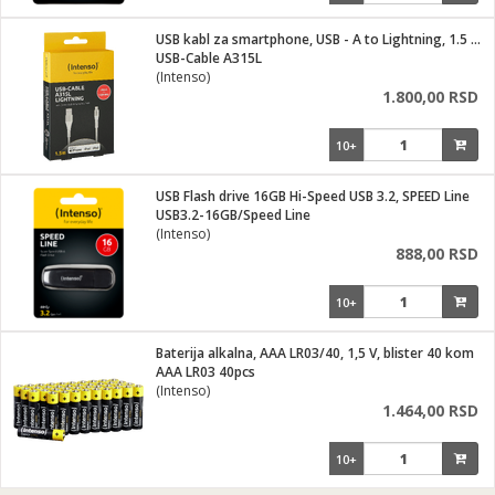
USB kabl za smartphone, USB - A to Lightning, 1.5 met.
USB-Cable A315L
(Intenso)
1.800,00 RSD
10+
USB Flash drive 16GB Hi-Speed USB 3.2, SPEED Line
USB3.2-16GB/Speed Line
(Intenso)
888,00 RSD
10+
Baterija alkalna, AAA LR03/40, 1,5 V, blister 40 kom
AAA LR03 40pcs
(Intenso)
1.464,00 RSD
10+