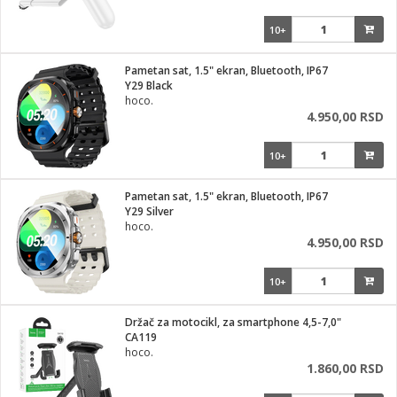
10+
Pametan sat, 1.5" ekran, Bluetooth, IP67
Y29 Black
hoco.
4.950,00 RSD
10+
Pametan sat, 1.5" ekran, Bluetooth, IP67
Y29 Silver
hoco.
4.950,00 RSD
10+
Držač za motocikl, za smartphone 4,5-7,0"
CA119
hoco.
1.860,00 RSD