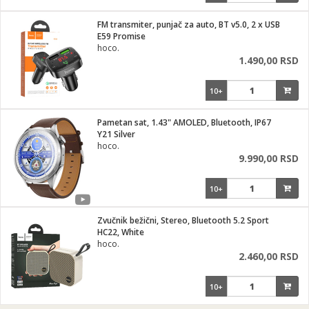
FM transmiter, punjač za auto, BT v5.0, 2 x USB
E59 Promise
hoco.
1.490,00 RSD
10+
Pametan sat, 1.43" AMOLED, Bluetooth, IP67
Y21 Silver
hoco.
9.990,00 RSD
10+
Zvučnik bežični, Stereo, Bluetooth 5.2 Sport
HC22, White
hoco.
2.460,00 RSD
10+