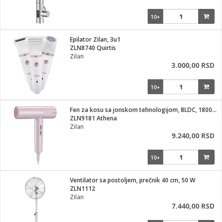
10+
Epilator Zilan, 3u1
ZLN8740 Quirtis
Zilan
3.000,00 RSD
10+
Fen za kosu sa jonskom tehnologijom, BLDC, 1800 W
ZLN9181 Athena
Zilan
9.240,00 RSD
10+
Ventilator sa postoljem, prečnik 40 cm, 50 W
ZLN1112
Zilan
7.440,00 RSD