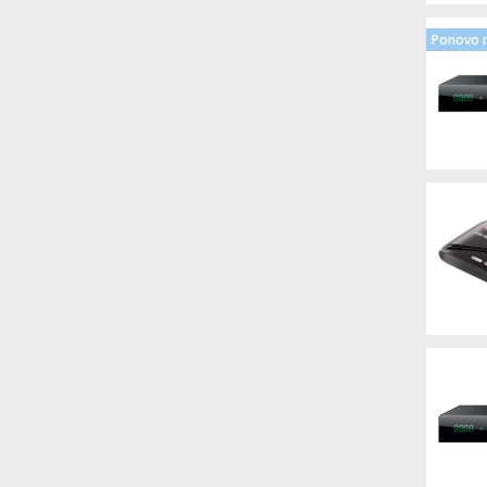
Ponovo n