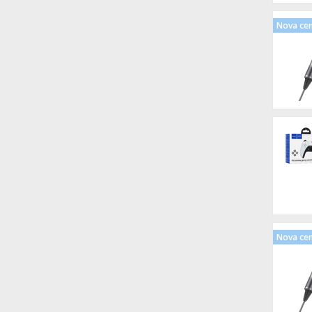
Nova ce
Nova ce