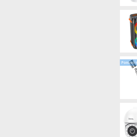
Ponovo n