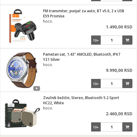
FM transmiter, punjač za auto, BT v5.0, 2 x USB
E59 Promise
hoco.
1.490,00 RSD
10+
Pametan sat, 1.43" AMOLED, Bluetooth, IP67
Y21 Silver
hoco.
9.990,00 RSD
10+
Zvučnik bežični, Stereo, Bluetooth 5.2 Sport
HC22, White
hoco.
2.460,00 RSD
10+