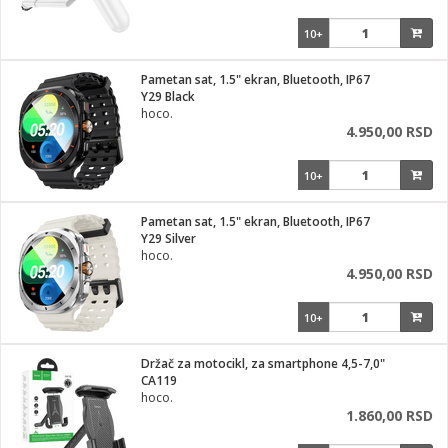
10+
Pametan sat, 1.5" ekran, Bluetooth, IP67
Y29 Black
hoco.
4.950,00 RSD
10+
Pametan sat, 1.5" ekran, Bluetooth, IP67
Y29 Silver
hoco.
4.950,00 RSD
10+
Držač za motocikl, za smartphone 4,5-7,0"
CA119
hoco.
1.860,00 RSD