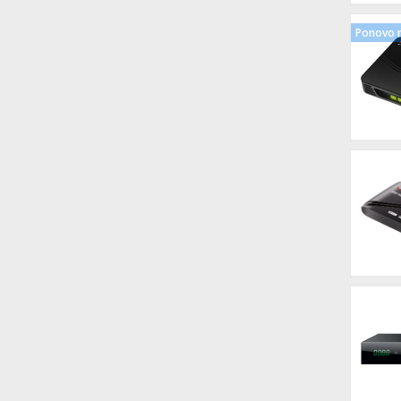
Ponovo n