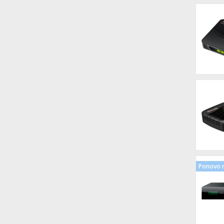
Ponovo n