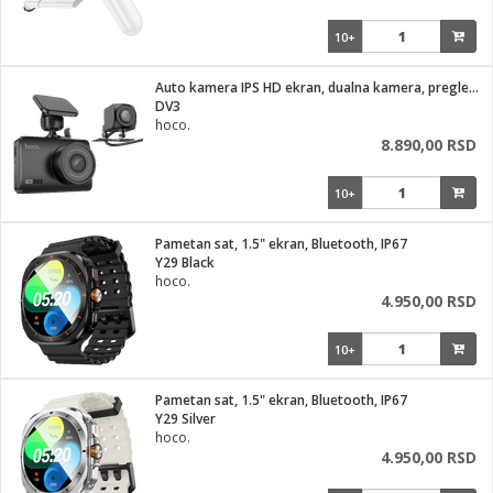
10+
Auto kamera IPS HD ekran, dualna kamera, pregledom od 140°
DV3
hoco.
8.890,00 RSD
10+
Pametan sat, 1.5" ekran, Bluetooth, IP67
Y29 Black
hoco.
4.950,00 RSD
10+
Pametan sat, 1.5" ekran, Bluetooth, IP67
Y29 Silver
hoco.
4.950,00 RSD