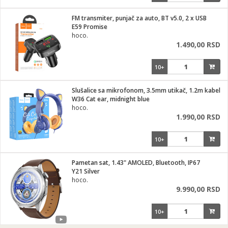
FM transmiter, punjač za auto, BT v5.0, 2 x USB
E59 Promise
hoco.
1.490,00 RSD
10+
Slušalice sa mikrofonom, 3.5mm utikač, 1.2m kabel
W36 Cat ear, midnight blue
hoco.
1.990,00 RSD
10+
Pametan sat, 1.43" AMOLED, Bluetooth, IP67
Y21 Silver
hoco.
9.990,00 RSD
10+