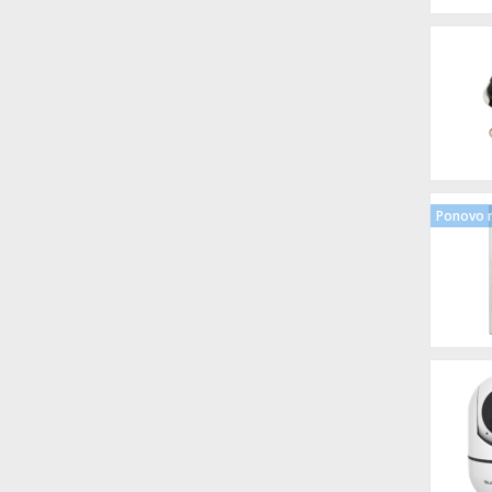
Ponovo n