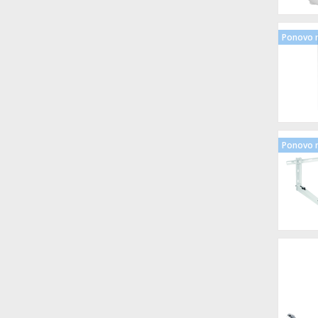
Ponovo n
Ponovo n