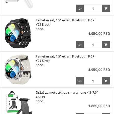
10+
Pametan sat, 1.5" ekran, Bluetooth, IP67
Y29 Black
hoco.
4.950,00 RSD
10+
Pametan sat, 1.5" ekran, Bluetooth, IP67
Y29 Silver
hoco.
4.950,00 RSD
10+
Držač za motocikl, za smartphone 4,5-7,0"
CA119
hoco.
1.860,00 RSD