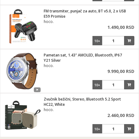
FM transmiter, punjač za auto, BT v5.0, 2 x USB
E59 Promise
hoco.
1.490,00 RSD
10+
Pametan sat, 1.43" AMOLED, Bluetooth, IP67
Y21 Silver
hoco.
9.990,00 RSD
10+
Zvučnik bežični, Stereo, Bluetooth 5.2 Sport
HC22, White
hoco.
2.460,00 RSD
10+