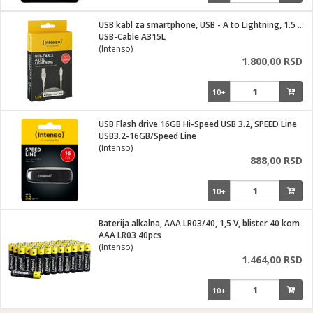
USB kabl za smartphone, USB - A to Lightning, 1.5 met.
USB-Cable A315L
(Intenso)
1.800,00 RSD
10+
USB Flash drive 16GB Hi-Speed USB 3.2, SPEED Line
USB3.2-16GB/Speed Line
(Intenso)
888,00 RSD
10+
Baterija alkalna, AAA LR03/40, 1,5 V, blister 40 kom
AAA LR03 40pcs
(Intenso)
1.464,00 RSD
10+