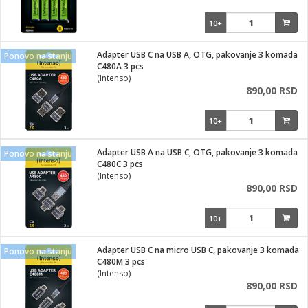
10+
Adapter USB C na USB A, OTG, pakovanje 3 komada
Ponovo na stanju
C480A 3 pcs
(Intenso)
890,00 RSD
10+
Adapter USB A na USB C, OTG, pakovanje 3 komada
Ponovo na stanju
C480C 3 pcs
(Intenso)
890,00 RSD
10+
Adapter USB C na micro USB C, pakovanje 3 komada
Ponovo na stanju
C480M 3 pcs
(Intenso)
890,00 RSD