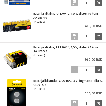
200+
Baterija alkalna, AA LR6/10, 1,5 V, blister 10 kom
AA LR6/10
(Intenso)
408,00 RSD
4
Baterija alkalna, AA LR6/24, 1,5 V, blister 24 kom
AA LR6/24
(Intenso)
960,00 RSD
0
Baterija litijumska, CR2016/2, 3 V, dugmasta, blister 2 kom
CR2016/2
(Intenso)
156,00 RSD
15