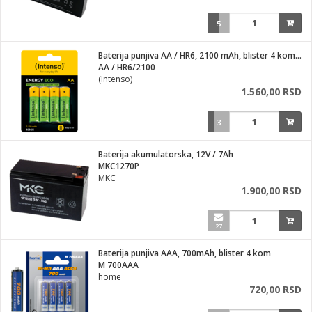
5
Baterija punjiva AA / HR6, 2100 mAh, blister 4 komada
AA / HR6/2100
(Intenso)
1.560,00 RSD
3
Baterija akumulatorska, 12V / 7Ah
MKC1270P
MKC
1.900,00 RSD
27
Baterija punjiva AAA, 700mAh, blister 4 kom
M 700AAA
home
720,00 RSD